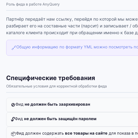
Роль фида в работе AnyQuery
Партнёр передаёт нам ссылку, перейдя по которой мы можем
разбирает его на составные части (парсит) и записывает / 
каталоге клиента происходит при обращении именно к базе 
Общую информацию по формату YML можно посмотреть по
🔗
Специфические требования
Обязательные условия для корректной обработки фида
Фид
не должен быть заархивирован
🚫
Фид
не должен быть защищён паролем
🔓
Фид должен содержать
все товары на сайте
для показа в 
📦