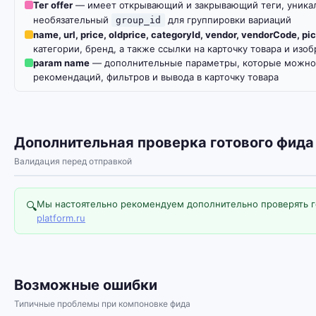
Тег offer
— имеет открывающий и закрывающий теги, уникал
необязательный
для группировки вариаций
group_id
name, url, price, oldprice, categoryId, vendor, vendorCode, pi
категории, бренд, а также ссылки на карточку товара и изо
param name
— дополнительные параметры, которые можно и
рекомендаций, фильтров и вывода в карточку товара
Дополнительная проверка готового фида
Валидация перед отправкой
Мы настоятельно рекомендуем дополнительно проверять г
🔍
platform.ru
Возможные ошибки
Типичные проблемы при компоновке фида