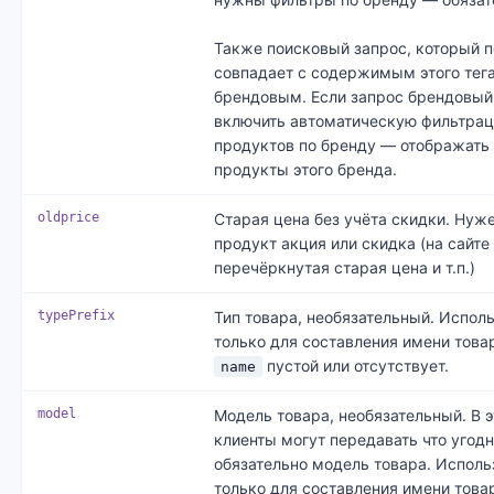
Также поисковый запрос, который 
совпадает с содержимым этого тега
брендовым. Если запрос брендовы
включить автоматическую фильтра
продуктов по бренду — отображать
продукты этого бренда.
oldprice
Старая цена без учёта скидки. Нуже
продукт акция или скидка (на сайте
перечёркнутая старая цена и т.п.)
typePrefix
Тип товара, необязательный. Испол
только для составления имени товар
пустой или отсутствует.
name
model
Модель товара, необязательный. В э
клиенты могут передавать что угодн
обязательно модель товара. Исполь
только для составления имени товар