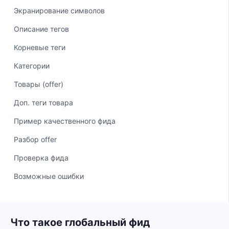
Экранирование символов
Описание тегов
Корневые теги
Категории
Товары (offer)
Доп. теги товара
Пример качественного фида
Разбор offer
Проверка фида
Возможные ошибки
Что такое глобальный фид