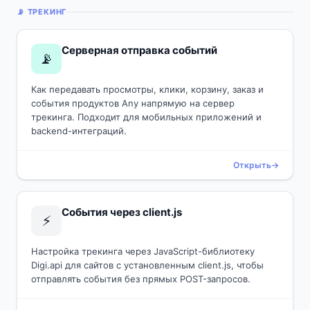
📡 ТРЕКИНГ
Серверная отправка событий
📡
Как передавать просмотры, клики, корзину, заказ и
события продуктов Any напрямую на сервер
трекинга. Подходит для мобильных приложений и
backend-интеграций.
Открыть
События через client.js
⚡
Настройка трекинга через JavaScript-библиотеку
Digi.api для сайтов с установленным client.js, чтобы
отправлять события без прямых POST-запросов.