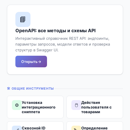
📘
OpenAPI: все методы и схемы API
Интерактивный справочник REST API: эндпоинты,
параметры запросов, модели ответов и проверка
структур в Swagger UI.
Открыть
🛠️ ОБЩИЕ ИНСТРУМЕНТЫ
Установка
Действия
⚙️
🖱️
интеграционного
пользователя с
сниппета
товарами
Сквозной ID
Определение